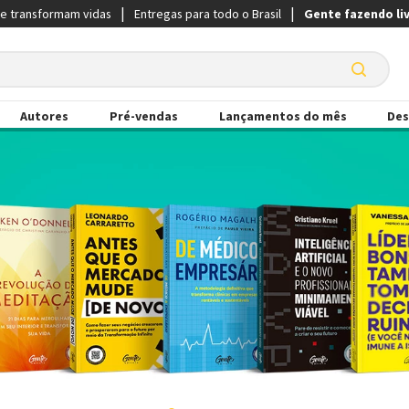
ue transformam vidas
Entregas para todo o Brasil
Gente fazendo li
Autores
Pré-vendas
Lançamentos do mês
Des