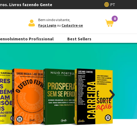
vros. Livros fazendo Gente
PT
0
Bem vindo visitante,
Faça Login
ou
Cadastre-se
envolvimento Profissional
Best Sellers