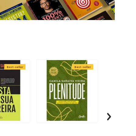
Best-seller
Best-seller