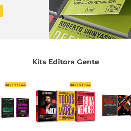
Kits Editora Gente
Kit com 4 livros
Kit com 3 livros