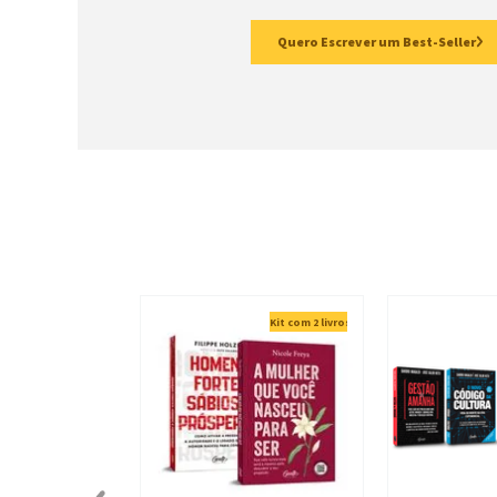
Quero Escrever um Best-Seller
Kit com 2 livros