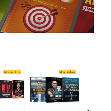
Kit com 4 livros
Kit com 3 livros