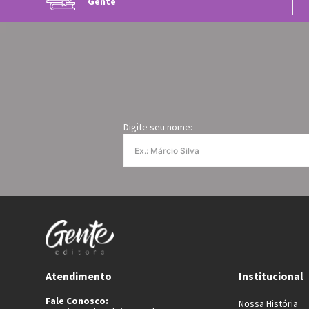
Gente
Digite seu nome:
Atendimento
Institucional
Fale Conosco:
Nossa História