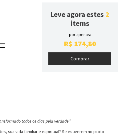
Leve agora estes
2
items
por apenas:
R$
174
,
80
transformado todos os dias pela verdade.”
 sua vida familiar e espiritual? Se estiverem no piloto