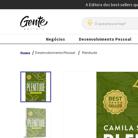
A Editora dos best-sellers q
O que procura hoje?
Negócios
Desenvolvimento Pessoal
Desenvolvimento Pessoal
Plenitude
Home