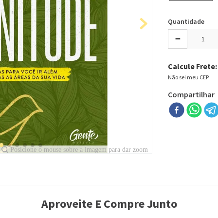
Quantidade
－
Calcule Frete:
Não sei meu CEP
Compartilhar
Aproveite E Compre Junto