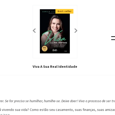
Best-seller
Viva A Sua Real Identidade
r. Se for preciso se humilhar, humilhe-se. Deixe doer! Viva o processo de ser 
ivendo sua vida? Como estão seu casamento, suas finanças, suas amizades,
e isso.