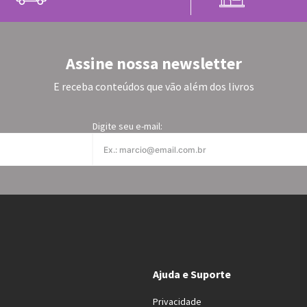
Assine nossa newsletter
E receba conteúdos que vão além dos livros
Digite seu e-mail:
Ajuda e Suporte
Privacidade