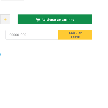
＋
Adicionar ao carrinho
Calcular
Frete