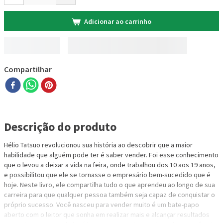
Adicionar ao carrinho
Compartilhar
Descrição do produto
Hélio Tatsuo revolucionou sua história ao descobrir que a maior
habilidade que alguém pode ter é saber vender. Foi esse conhecimento
que o levou a deixar a vida na feira, onde trabalhou dos 10 aos 19 anos,
e possibilitou que ele se tornasse o empresário bem-sucedido que é
hoje. Neste livro, ele compartilha tudo o que aprendeu ao longo de sua
carreira para que qualquer pessoa também seja capaz de conquistar o
próprio sucesso. Você nasceu para vender muito é um bate-papo
aberto com o leitor que sonha em realizar mais e alcançar resultados