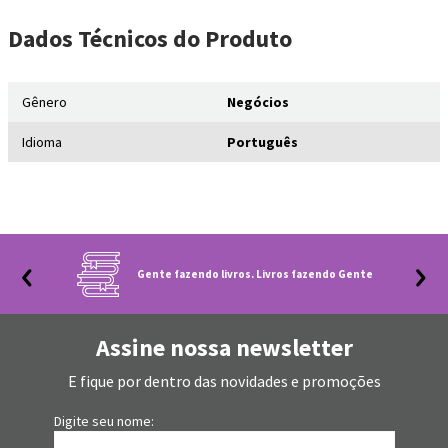
Dados Técnicos
do Produto
Gênero
Negócios
Idioma
Português
Gente fazendo livros. Livros fazendo Gente
Assine nossa newsletter
E fique por dentro das novidades e promoções
Digite seu nome: