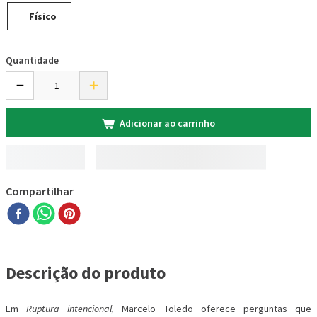
Físico
Quantidade
－
＋
Adicionar ao carrinho
Compartilhar
Descrição do produto
Em
Ruptura intencional,
Marcelo Toledo oferece perguntas que