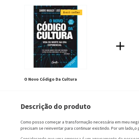
Best-seller
O Novo Código Da Cultura
Descrição do produto
Como posso começar a transformação necessária em meu negóc
precisam se reinventar para continuar existindo. Por um lado,o
Considerando que uma empresa é um agrupamento de pessoas re