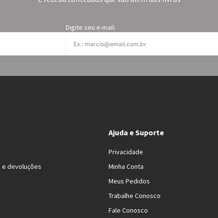
Digite seu e-mail:
Ajuda e Suporte
Privacidade
s e devoluções
Minha Conta
Meus Pedidos
Trabalhe Conosco
Fale Conosco