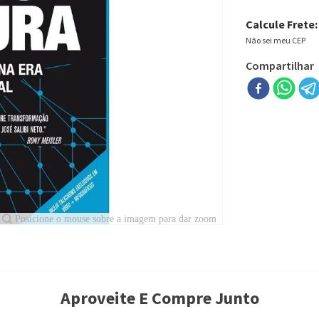
Calcule Frete:
Não sei meu CEP
Compartilhar
Aproveite E Compre Junto