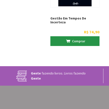
Gestão Em Tempos De
Incerteza
R$
74
,
90
Comprar
Gente
fazendo livros. Livros fazendo
Gente