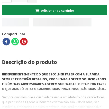
Adicionar ao carrinho
Compartilhar
Descrição do produto
INDEPENDENTEMENTE DO QUE ESCOLHER FAZER COM A SUA VIDA,
SEMPRE EXISTIRÃO DESAFIOS, PROBLEMAS A SEREM SOLUCIONADOS
E INÚMERAS ADVERSIDADES A SEREM SUPERADAS. OPTAR POR FAZER
O QUE AMA SÓ DEIXA O CAMINHO MAIS PRAZEROSO, NÃO MAIS FÁCIL.
Sempre ouvimos que a criatividade não é um atributo dos vencedores,
que profissões ligadas à indústria criativa não são valorizadas, são
instáveis, arriscadas e pouco rentáveis. Mas será mesmo impossível