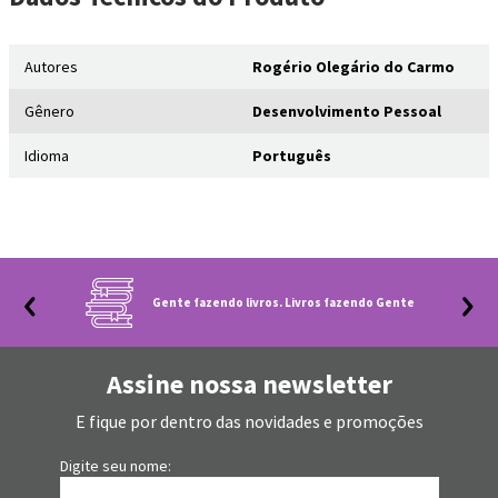
Autores
Rogério Olegário do Carmo
Gênero
Desenvolvimento Pessoal
Idioma
Português
Gente fazendo livros. Livros fazendo Gente
Assine nossa newsletter
E fique por dentro das novidades e promoções
Digite seu nome: