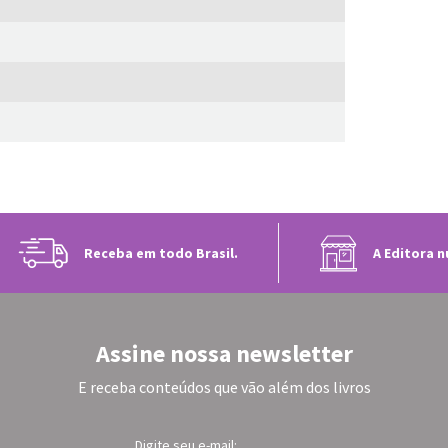
Receba em todo Brasil.
A Editora n
Assine nossa newsletter
E receba conteúdos que vão além dos livros
Digite seu e-mail: