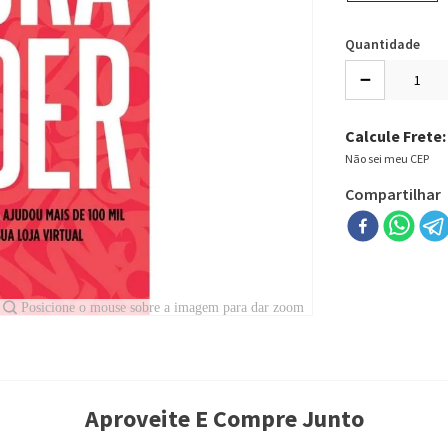
Quantidade
－
Calcule Frete:
Não sei meu CEP
Compartilhar
Aproveite E Compre Junto