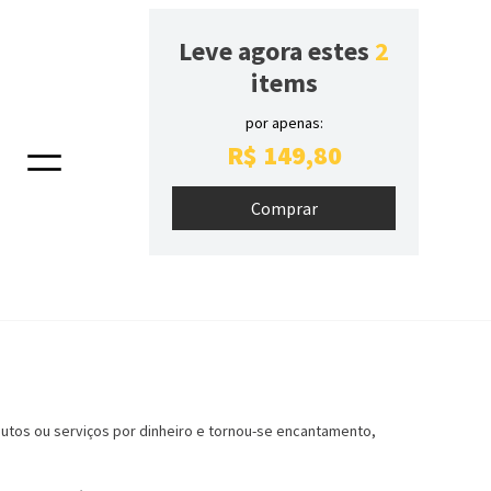
Leve agora estes
2
items
por apenas:
R$
149
,
80
Todos Somos Uma Marca
utos ou serviços por dinheiro e tornou-se encantamento,