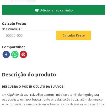
Adicionar ao carrinho
Calcule Frete:
Não sei meu CEP
Calcular Frete
Compartilhar
Descrição do produto
DESCUBRA O PODER OCULTO DA SUA VOZ!
Em
Alquimia da voz
, Luiz Alian Cantoni, médico otorrinolaringologista
especialista em aperfeiçoamento e reabilitação vocal, além de músico
e cantor, mostra que precisamos buscar a cura da nossa voz a partir de