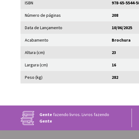
ISBN
978-65-5544-5
Número de páginas
208
Data de Lançamento
10/06/2025
Acabamento
Brochura
Altura (cm)
23
Largura (cm)
16
Peso (kg)
282
Gente
fazendo livros. Livros fazendo
Gente