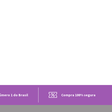
úmero 1 do Brasil
Compra 100% segura