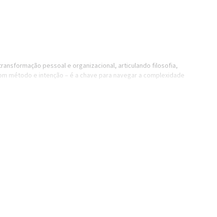
ansformação pessoal e organizacional, articulando filosofia,
com método e intenção – é a chave para navegar a complexidade