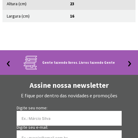
Altura (cm)
23
Largura (cm)
16
Gente fazendo livros. Livros fazendo Gente
Assine nossa newsletter
E fique por dentro das novidades e promoções
Digite seu nome:
Digite seu e-mail: