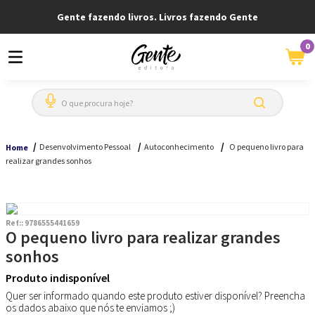
Gente fazendo livros. Livros fazendo Gente
0
O que procura hoje?
Desenvolvimento Pessoal
Autoconhecimento
O pequeno livro para
Home
realizar grandes sonhos
Ref:
:
9786555441659
O pequeno livro para realizar grandes
sonhos