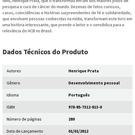
filho, Henrique Prata, que o transformou em um dos maiores polos de
pesquisa e cura de câncer do mundo. Dezenas de fatos curiosos,
casos, coincidências e histórias surpreendentes de fé e solidariedade,
que envolvem pessoas conhecidas na mídia, transformam este livro em
uma história interessante, que prende o leitor e o sensibiliza para a
relevância do HCB no Brasil.
Dados Técnicos
do Produto
Autores
Henrique Prata
Gênero
Desenvolvimento pessoal
Idioma
Português
ISBN
978-85-7312-813-0
Número de páginas
280
Data de Lançamento
01/01/2012