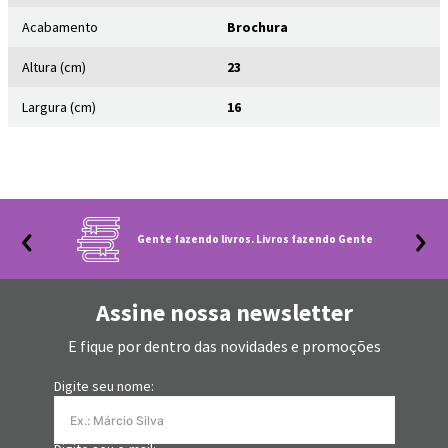
Acabamento
Brochura
Altura (cm)
23
Largura (cm)
16
Gente fazendo livros. Livros fazendo Gente
Assine nossa newsletter
E fique por dentro das novidades e promoções
Digite seu nome: