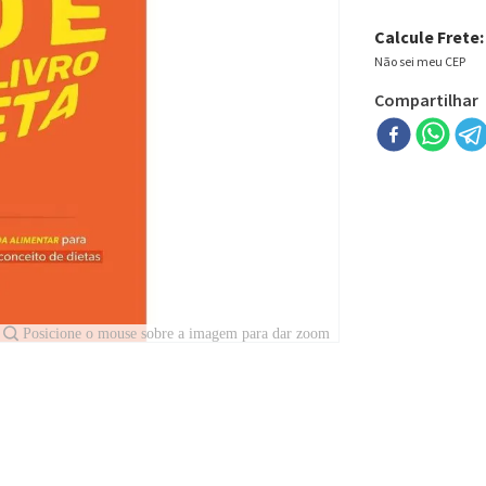
Calcule Frete:
Não sei meu CEP
Compartilhar