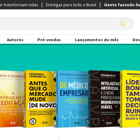
ue transformam vidas
Entregas para todo o Brasil
Gente fazendo li
Autores
Pré-vendas
Lançamentos do mês
Des