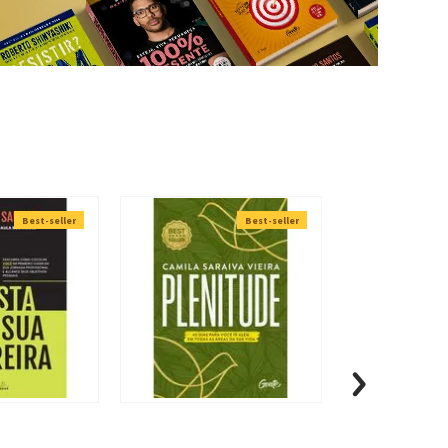
Best-seller
Best-seller