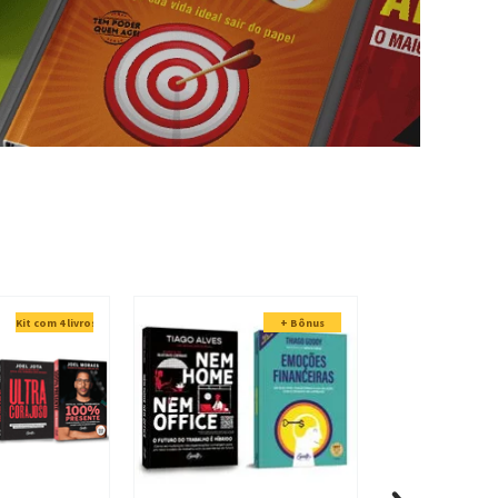
Kit com 4 livros
+ Bônus