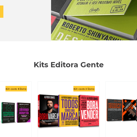
Kits Editora Gente
Kit com 4 livros
Kit com 3 livros