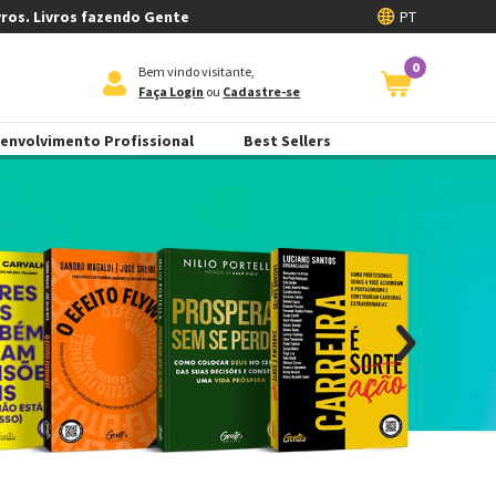
vros. Livros fazendo Gente
PT
0
Bem vindo visitante,
Faça Login
ou
Cadastre-se
envolvimento Profissional
Best Sellers