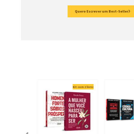
Quero Escrever um Best-Seller
Kit com 2 livros